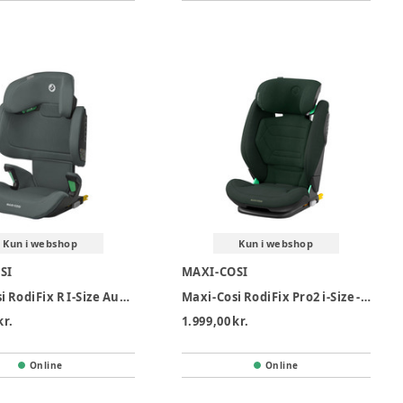
Kun i webshop
Kun i webshop
SI
MAXI-COSI
Maxi-Cosi RodiFix R I-Size Autostol - Authentic Graphite
Maxi-Cosi RodiFix Pro2 i-Size - Authentic Green
kr.
1.999,00 kr.
Online
Online