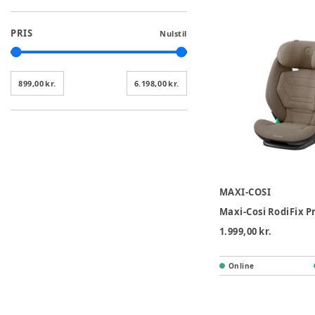
PRIS
Nulstil
899,00 kr.
6.198,00 kr.
MAXI-COSI
1.999,00 kr.
Online