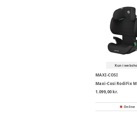
Kun i websh
MAXI-COSI
1.099,00 kr.
Online