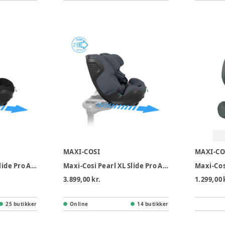
MAXI-COSI
MAXI-CO
Maxi-Cosi Pearl XL Slide Pro Autostol - Authentic Black
Maxi-Cosi Pearl XL Slide Pro Autostol - Authentic Graphite
3.899,00 kr.
1.299,00 
25 butikker
Online
14 butikker