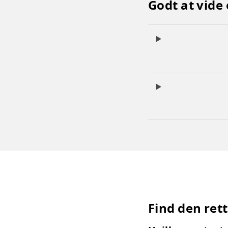
Godt at vide
Find den rett