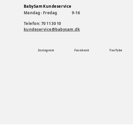
BabySam Kundeservice
Mandag - Fredag
9-16
Telefon: 70 11 30 10
kundeservice@babysam.dk
Instagram
Facebook
YouTube