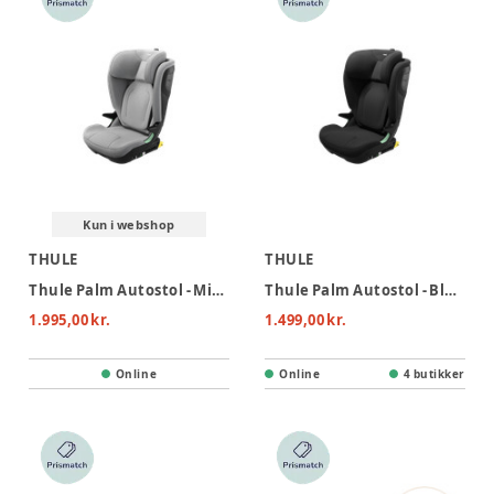
Kun i webshop
THULE
THULE
Thule Palm Autostol - Mid Gray
Thule Palm Autostol - Black
1.995,00 kr.
1.499,00 kr.
Online
Online
4 butikker