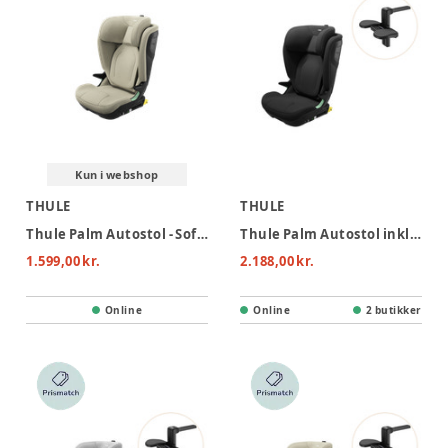
Kun i webshop
THULE
THULE
Thule Palm Autostol - Soft Beige
Thule Palm Autostol inkl. footrest - Black
1.599,00 kr.
2.188,00 kr.
Online
Online
2 butikker