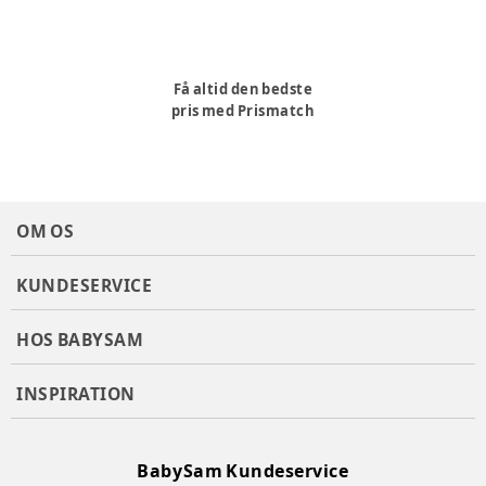
Få altid den bedste
pris med Prismatch
OM OS
KUNDESERVICE
HOS BABYSAM
INSPIRATION
BabySam Kundeservice