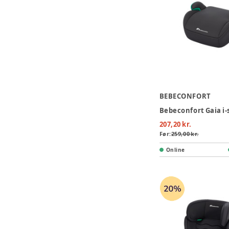
BEBECONFORT
207,20 kr.
Før:
259,00 kr.
Online