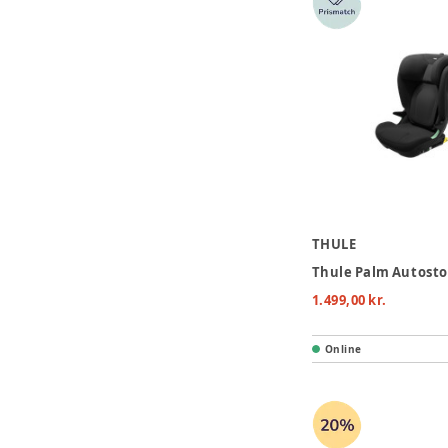
THULE
Thule Palm Autostol
1.499,00 kr.
Online