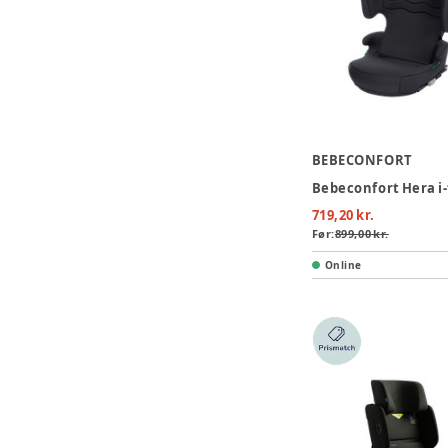
BEBECONFORT
719,20 kr.
Før:
899,00 kr.
Online