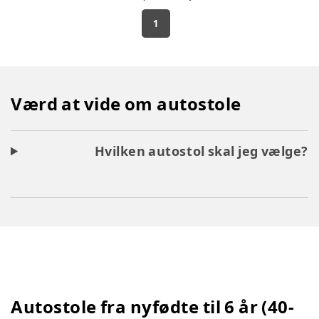
1
Værd at vide om autostole
Hvilken autostol skal jeg vælge?
Autostole fra nyfødte til 6 år (40-