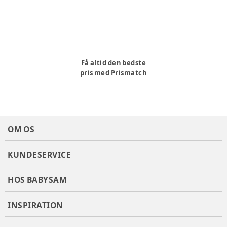
Få altid den bedste
pris med Prismatch
OM OS
KUNDESERVICE
HOS BABYSAM
INSPIRATION