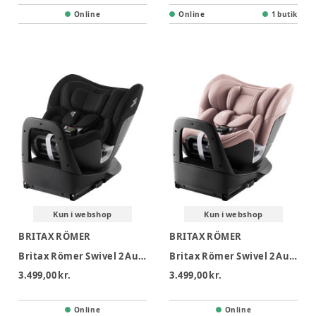
Online
Online
1 butik
Kun i webshop
Kun i webshop
BRITAX RÖMER
BRITAX RÖMER
Britax Römer Swivel 2 Autostol - Space Black
Britax Römer Swivel 2 Autostol - Dusty Rose
3.499,00 kr.
3.499,00 kr.
Online
Online