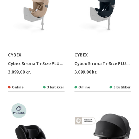
CYBEX
CYBEX
Cybex Sirona T i-Size PLUS Autostol - Cozy Beige
Cybex Sirona T i-Size PLUS Autostol - Nautical Blue
3.099,00 kr.
3.099,00 kr.
Online
3 butikker
Online
3 butikker