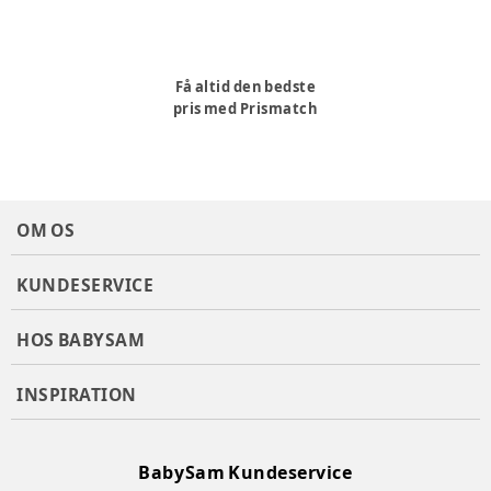
Få altid den bedste
pris med Prismatch
OM OS
KUNDESERVICE
HOS BABYSAM
INSPIRATION
BabySam Kundeservice