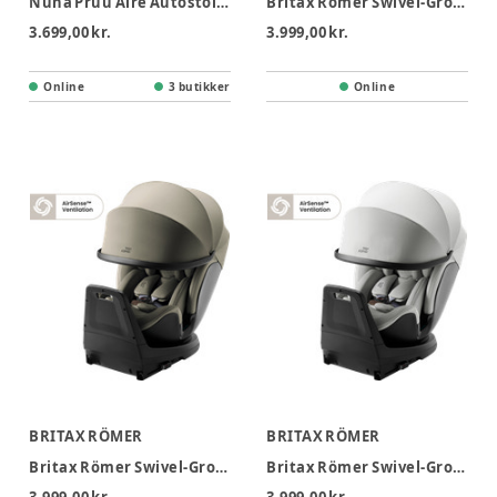
Nuna Pruu Aire Autostol - Caviar
Britax Römer Swivel-Grow Max Air Autostol - Lux - Soft taupe
3.699,00 kr.
3.999,00 kr.
Online
3 butikker
Online
BRITAX RÖMER
BRITAX RÖMER
Britax Römer Swivel-Grow Max Air Autostol - Lux - Urban Olive
Britax Römer Swivel-Grow Max Air Autostol - Lux - Linen Grey