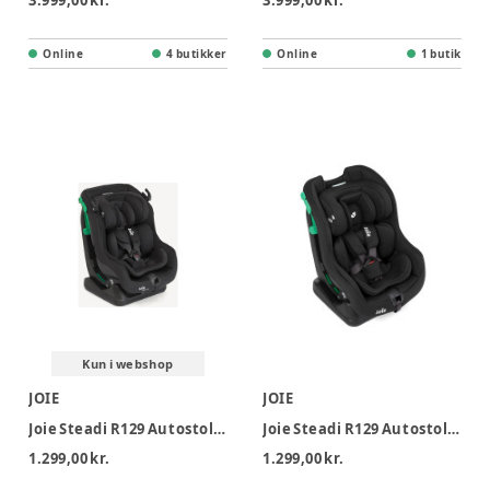
3.999,00 kr.
3.999,00 kr.
Online
4 butikker
Online
1 butik
Kun i webshop
JOIE
JOIE
Joie Steadi R129 Autostol - Raven
Joie Steadi R129 Autostol - Shale
1.299,00 kr.
1.299,00 kr.