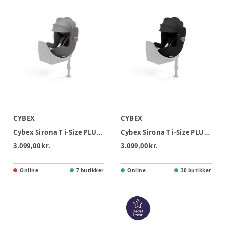
CYBEX
CYBEX
Cybex Sirona T i-Size PLUS Autostol - Mirage Grey
Cybex Sirona T i-Size PLUS Autostol - Sepia Black
3.099,00 kr.
3.099,00 kr.
Online
7 butikker
Online
30 butikker