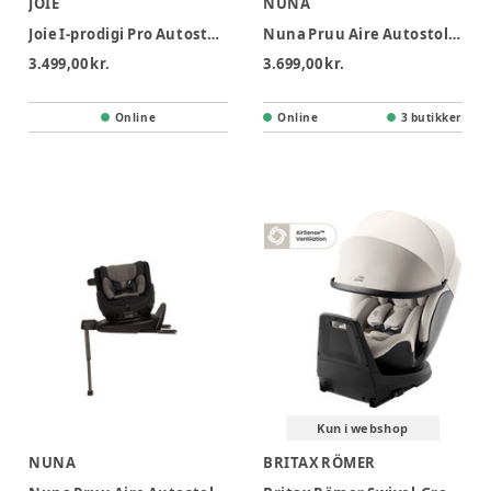
JOIE
NUNA
Joie I-prodigi Pro Autostol - Eclipse
Nuna Pruu Aire Autostol - Ceder
3.499,00 kr.
3.699,00 kr.
Online
Online
3 butikker
Kun i webshop
NUNA
BRITAX RÖMER