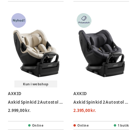
Kun i webshop
AXKID
AXKID
Axkid Spinkid 2 Autostol - Driftwood Beige
Axkid Spinkid 2 Autostol - Arctic Mist Grey
2.999,00 kr.
2.395,00 kr.
Online
Online
1 butik