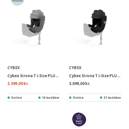
CYBEX
CYBEX
Cybex Sirona T i-Size PLUS Autostol - Mirage Grey
Cybex Sirona T i-Size PLUS Autostol - Sepia Black
2.399,00 kr.
3.099,00 kr.
Online
10 butikker
Online
31 butikker