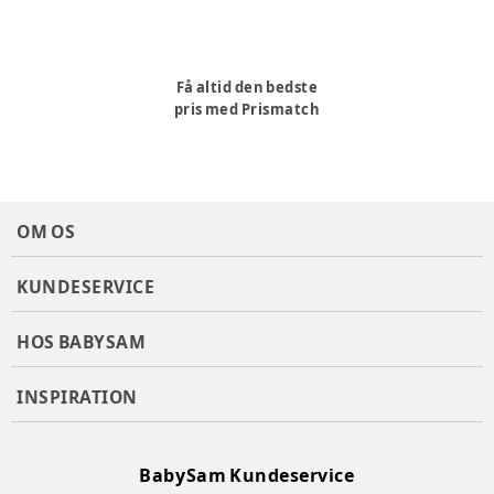
Få altid den bedste
pris med Prismatch
OM OS
KUNDESERVICE
HOS BABYSAM
INSPIRATION
BabySam Kundeservice