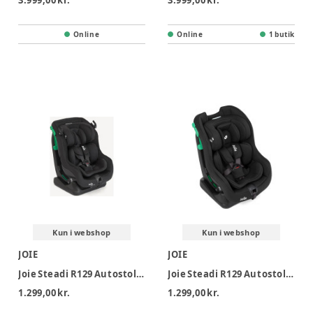
3.999,00 kr.
3.999,00 kr.
Online
Online
1 butik
Kun i webshop
Kun i webshop
JOIE
JOIE
Joie Steadi R129 Autostol - Raven
Joie Steadi R129 Autostol - Shale
1.299,00 kr.
1.299,00 kr.