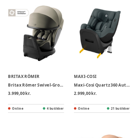
BRITAX RÖMER
MAXI-COSI
Britax Römer Swivel-Grow Max Air Autostol - Lux - Urban Olive
Maxi-Cosi Quartz 360 Autostol - Full Graphite
3.999,00 kr.
2.999,00 kr.
Online
4 butikker
Online
21 butikker