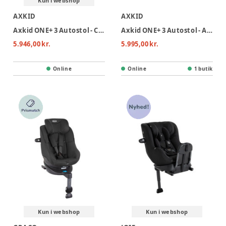
Kun i webshop
AXKID
AXKID
Axkid ONE+ 3 Autostol - Coastal Storm Black
Axkid ONE+ 3 Autostol - Arctic Mist Grey
5.946,00 kr.
5.995,00 kr.
Online
Online
1 butik
Kun i webshop
Kun i webshop