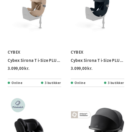
CYBEX
CYBEX
Cybex Sirona T i-Size PLUS Autostol - Cozy Beige
Cybex Sirona T i-Size PLUS Autostol - Nautical Blue
3.099,00 kr.
3.099,00 kr.
Online
3 butikker
Online
3 butikker