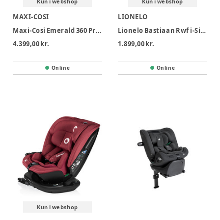
Kun i webshop
Kun i webshop
MAXI-COSI
LIONELO
Maxi-Cosi Emerald 360 Pro Autostol - Authentic Blue
Lionelo Bastiaan Rwf i-Size Autostol - Black Carbon
4.399,00 kr.
1.899,00 kr.
Online
Online
Kun i webshop