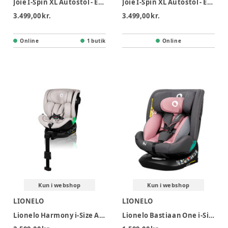
Joie I-Spin XL Autostol - Eclipse
Joie I-Spin XL Autostol - Evergreen
3.499,00 kr.
3.499,00 kr.
Online
1 butik
Online
Kun i webshop
Kun i webshop
LIONELO
LIONELO
Lionelo Harmony i-Size Autostol - Beige Sand Bamboo
Lionelo Bastiaan One i-Size Autostol - Pink Rose