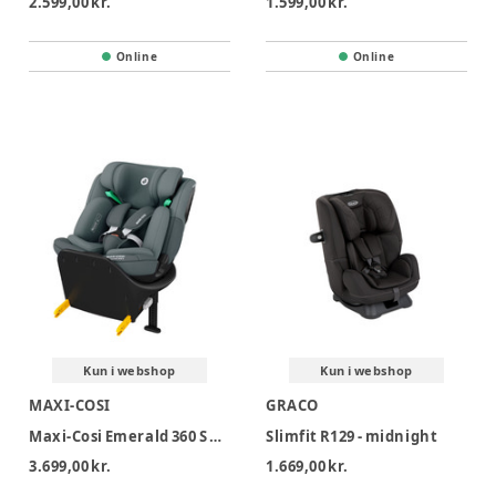
2.599,00 kr.
1.599,00 kr.
Online
Online
Kun i webshop
Kun i webshop
MAXI-COSI
GRACO
Maxi-Cosi Emerald 360 S Autostol - Tonal Graphite
Slimfit R129 - midnight
3.699,00 kr.
1.669,00 kr.