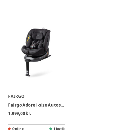
FAIRGO
Fairgo Adore i-size Autostol- Black Sand
1.999,00 kr.
Online
1 butik