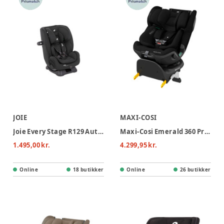
JOIE
MAXI-COSI
Joie Every Stage R129 Autostol - Shale
Maxi-Cosi Emerald 360 Pro Autostol- Authentic Black
1.495,00 kr.
4.299,95 kr.
Online
18 butikker
Online
26 butikker