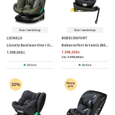
Kun i webshop
Kun i webshop
LIONELO
BEBECONFORT
Lionelo Bastiaan One i-Size Autostol - Green Olive
Bebeconfort Artemis 360 i-size Autostol - Mineral Black
1.599,20 kr.
1.599,00 kr.
Før:
1.999,00 kr.
Online
Online