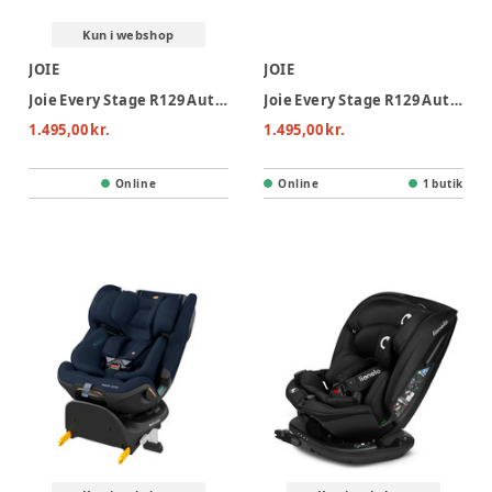
Kun i webshop
JOIE
JOIE
Joie Every Stage R129 Autostol - Moss
Joie Every Stage R129 Autostol - Cobble Stone
1.495,00 kr.
1.495,00 kr.
Online
Online
1 butik