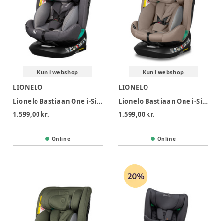
Kun i webshop
Kun i webshop
LIONELO
LIONELO
Lionelo Bastiaan One i-Size Autostol - Grey Stone
Lionelo Bastiaan One i-Size Autostol - Beige Sand
1.599,00 kr.
1.599,00 kr.
Online
Online