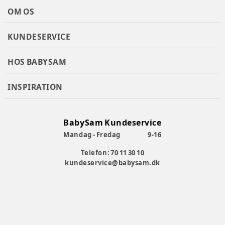
OM OS
KUNDESERVICE
HOS BABYSAM
INSPIRATION
BabySam Kundeservice
Mandag - Fredag
9-16
Telefon: 70 11 30 10
kundeservice@babysam.dk