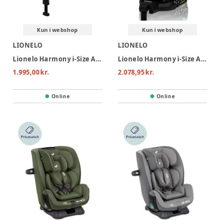
Kun i webshop
Kun i webshop
LIONELO
LIONELO
Lionelo Harmony i-Size Autostol - Grey Concrete Bamboo
Lionelo Harmony i-Size Autostol - Black Carbon Bamboo
1.995,00 kr.
2.078,95 kr.
Online
Online