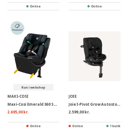
Online
Online
Kun i webshop
MAXI-COSI
JOIE
Maxi-Cosi Emerald 360 S Autostol - Tonal Black
Joie I-Pivot Grow Autostol - Shale
2.695,00 kr.
2.599,00 kr.
Online
Online
1 butik