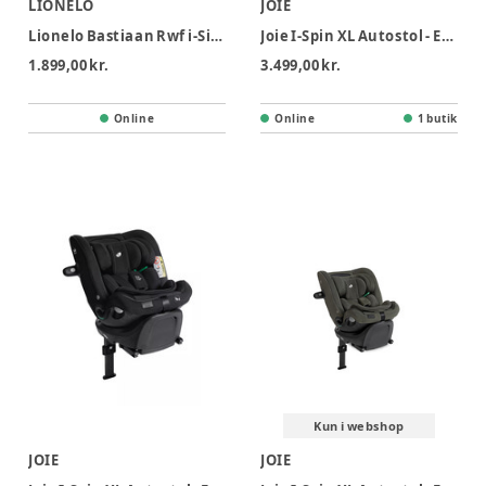
LIONELO
JOIE
Lionelo Bastiaan Rwf i-Size Autostol - Red Burgundy
Joie I-Spin XL Autostol - Ebony
1.899,00 kr.
3.499,00 kr.
Online
Online
1 butik
Kun i webshop
JOIE
JOIE