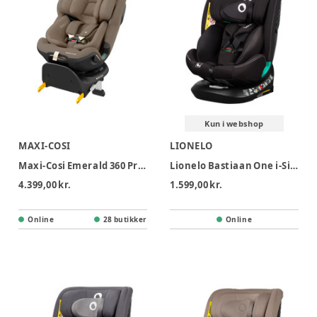
Kun i webshop
MAXI-COSI
LIONELO
Maxi-Cosi Emerald 360 Pro Autostol - Authentic Truffle
Lionelo Bastiaan One i-Size Autostol - Black Carbon
4.399,00 kr.
1.599,00 kr.
Online
28 butikker
Online