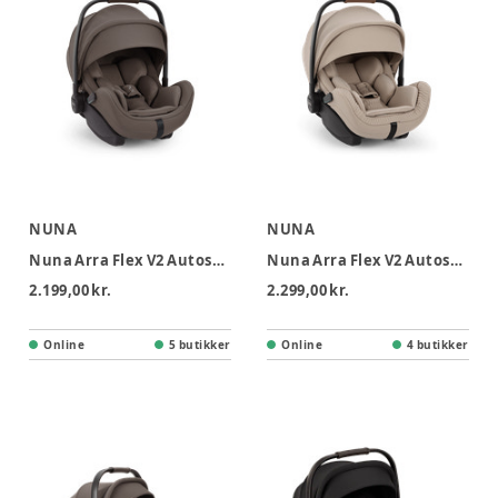
NUNA
NUNA
Nuna Arra Flex V2 Autostol - Chestnut
Nuna Arra Flex V2 Autostol - Cosmopolitan
2.199,00 kr.
2.299,00 kr.
Online
5 butikker
Online
4 butikker