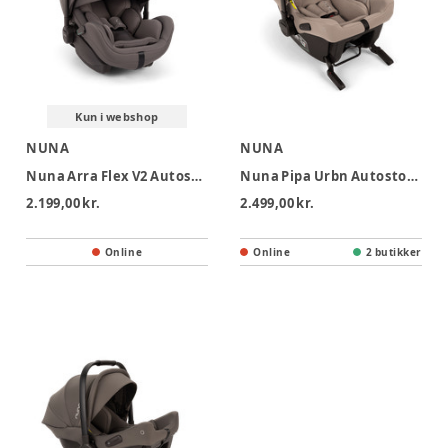
Kun i webshop
NUNA
NUNA
Nuna Arra Flex V2 Autostol - Thunder
Nuna Pipa Urbn Autostol - Cedar
2.199,00 kr.
2.499,00 kr.
Online
Online
2 butikker