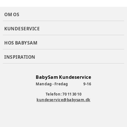
OM OS
KUNDESERVICE
HOS BABYSAM
INSPIRATION
BabySam Kundeservice
Mandag - Fredag
9-16
Telefon: 70 11 30 10
kundeservice@babysam.dk