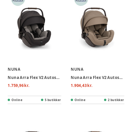
NUNA
NUNA
Nuna Arra Flex V2 Autostol - Caviar
Nuna Arra Flex V2 Autostol - Ceder
1.759,96 kr.
1.904,43 kr.
Online
5 butikker
Online
2 butikker