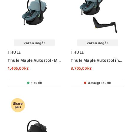
Varen udgår
Varen udgår
THULE
THULE
Thule Maple Autostol - Mid Blue
Thule Maple Autostol inkl. Alfi base - Mid Blue
1.406,00 kr.
3.705,00 kr.
1 butik
Udsolgt i butik