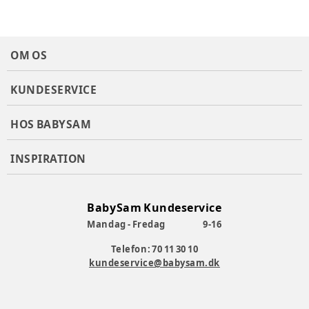
OM OS
KUNDESERVICE
HOS BABYSAM
INSPIRATION
BabySam Kundeservice
Mandag - Fredag
9-16
Telefon: 70 11 30 10
kundeservice@babysam.dk