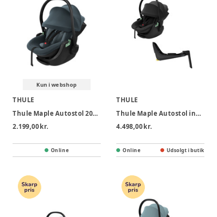
Kun i webshop
THULE
THULE
Thule Maple Autostol 2026 - Darkest Blue
Thule Maple Autostol inkl. Alfi base - Black
2.199,00 kr.
4.498,00 kr.
Online
Online
Udsolgt i butik