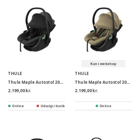
Kun i webshop
THULE
THULE
Thule Maple Autostol 2026 - Black
Thule Maple Autostol 2026 - Faded Khaki
2.199,00 kr.
2.199,00 kr.
Online
Udsolgt i butik
Online