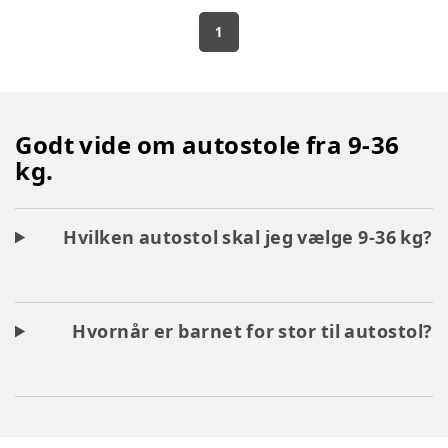
1
Godt vide om autostole fra 9-36
kg.
Hvilken autostol skal jeg vælge 9-36 kg?
Hvornår er barnet for stor til autostol?