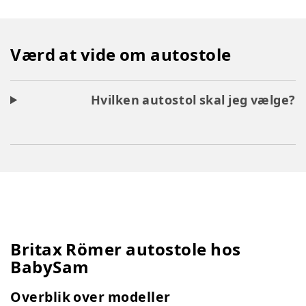
Værd at vide om autostole
Hvilken autostol skal jeg vælge?
Britax Römer autostole hos
BabySam
Overblik over modeller