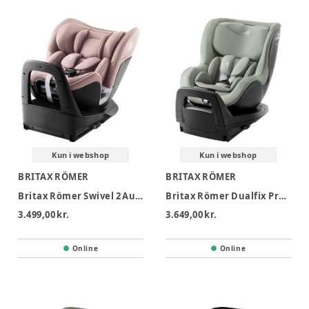
Kun i webshop
Kun i webshop
BRITAX RÖMER
BRITAX RÖMER
Britax Römer Swivel 2 Autostol - Dusty Rose
Britax Römer Dualfix Pro M Style Autostol - Sage Green
3.499,00 kr.
3.649,00 kr.
Online
Online