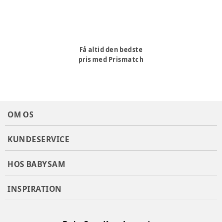
Få altid den bedste
pris med Prismatch
OM OS
KUNDESERVICE
HOS BABYSAM
INSPIRATION