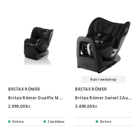
Kun i webshop
BRITAX RÖMER
BRITAX RÖMER
Britax Römer Dualfix M Plus Autostol - Space Black
Britax Römer Swivel 2 Autostol - Space Black
2.999,00 kr.
3.499,00 kr.
Online
2 butikker
Online