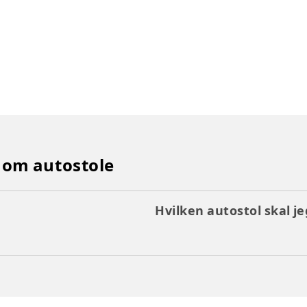
 om autostole
Hvilken autostol skal j