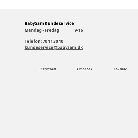
BabySam Kundeservice
Mandag - Fredag
9-16
Telefon: 70 11 30 10
kundeservice@babysam.dk
Instagram
Facebook
YouTube