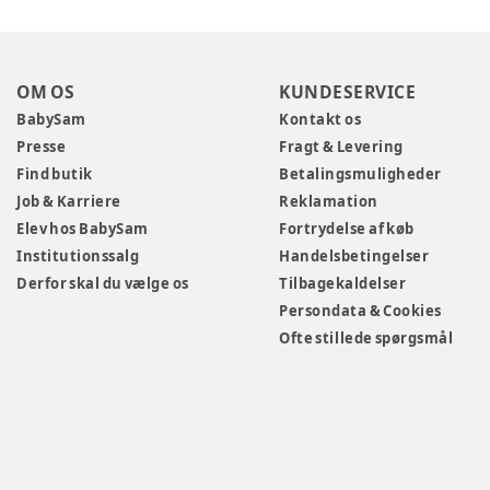
OM OS
KUNDESERVICE
BabySam
Kontakt os
Presse
Fragt & Levering
Find butik
Betalingsmuligheder
Job & Karriere
Reklamation
Elev hos BabySam
Fortrydelse af køb
Institutionssalg
Handelsbetingelser
Derfor skal du vælge os
Tilbagekaldelser
Persondata & Cookies
Ofte stillede spørgsmål