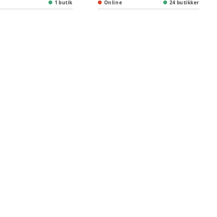
1 butik
Online
24 butikker