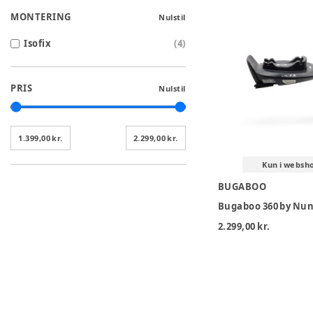
MONTERING
Nulstil
Isofix
(
4
)
PRIS
Nulstil
1.399,00 kr.
2.299,00 kr.
Kun i websh
BUGABOO
2.299,00 kr.