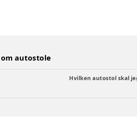
 om autostole
Hvilken autostol skal j