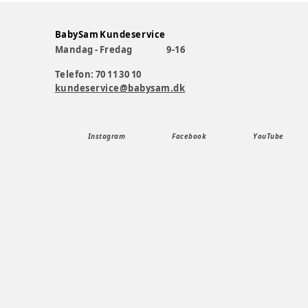
BabySam Kundeservice
Mandag - Fredag
9-16
Telefon: 70 11 30 10
kundeservice@babysam.dk
Instagram
Facebook
YouTube