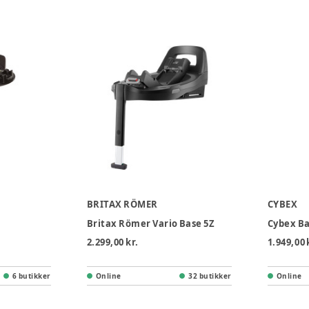
BRITAX RÖMER
CYBEX
Britax Römer Vario Base 5Z
Cybex Ba
2.299,00 kr.
1.949,00 
6 butikker
Online
32 butikker
Online