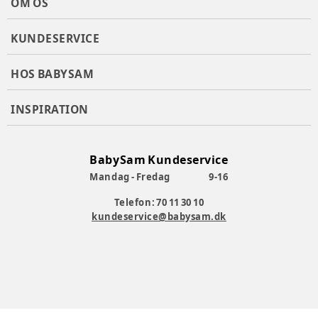
OM OS
KUNDESERVICE
HOS BABYSAM
INSPIRATION
BabySam Kundeservice
Mandag - Fredag
9-16
Telefon: 70 11 30 10
kundeservice@babysam.dk