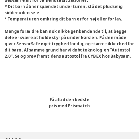
desværre alt for velkendte situationer:
* Dit barn åbner spændet under turen, stå det pludselig
sidder uden sele.
* Temperaturen omkring dit barn er for høj eller for lav.
Mange forældre kan nok nikke genkendende til, at begge
dele er svære at holde styr på under kørslen. På den måde
giver SensorSafe øget tryghed for dig, og større sikkerhed for
dit barn. Af samme grund har vi døbt teknologien ”Autostol
2.0”. Se og prøv fremtidens autostol fra CYBEX hos Babysam.
Få altid den bedste
pris med Prismatch