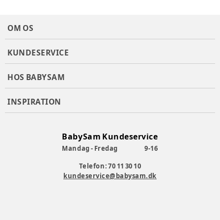
OM OS
KUNDESERVICE
HOS BABYSAM
INSPIRATION
BabySam Kundeservice
Mandag - Fredag
9-16
Telefon: 70 11 30 10
kundeservice@babysam.dk