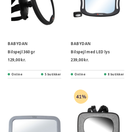
BABYDAN
BABYDAN
Bilspejl 360 gr
Bilspejl med LED lys
129,00 kr.
239,00 kr.
Online
5 butikker
Online
8 butikker