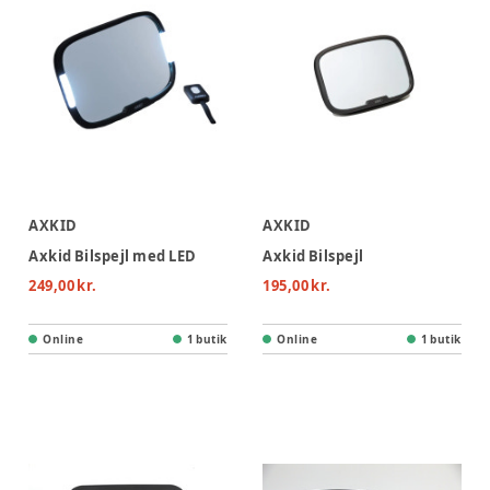
AXKID
AXKID
Axkid Bilspejl med LED
Axkid Bilspejl
249,00 kr.
195,00 kr.
Online
1 butik
Online
1 butik