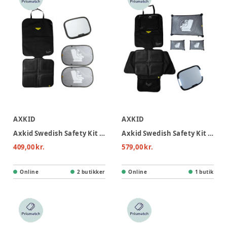
AXKID
AXKID
Axkid Swedish Safety Kit Classic
Axkid Swedish Safety Kit Premium
409,00 kr.
579,00 kr.
Online
2 butikker
Online
1 butik