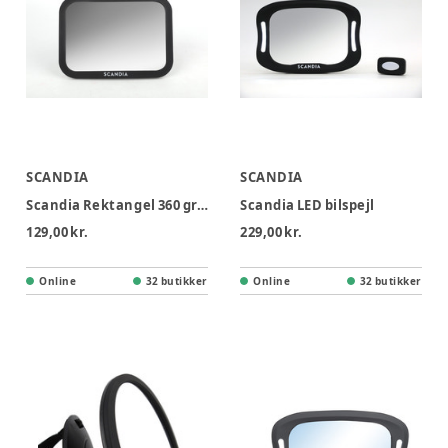
SCANDIA
SCANDIA
Scandia Rektangel 360 gr. bilspejl - Sort
Scandia LED bilspejl
129,00 kr.
229,00 kr.
Online
32 butikker
Online
32 butikker