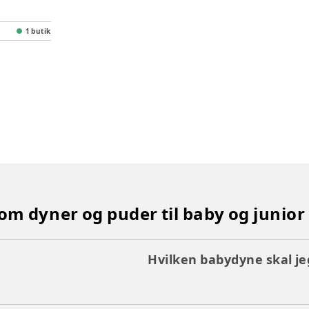
1 butik
 om dyner og puder til baby og junior
Hvilken babydyne skal j