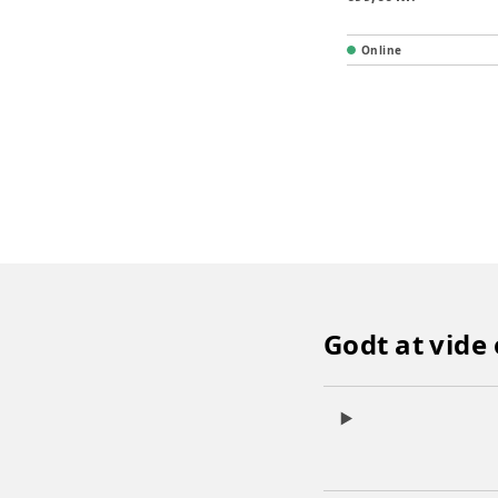
Online
Godt at vide