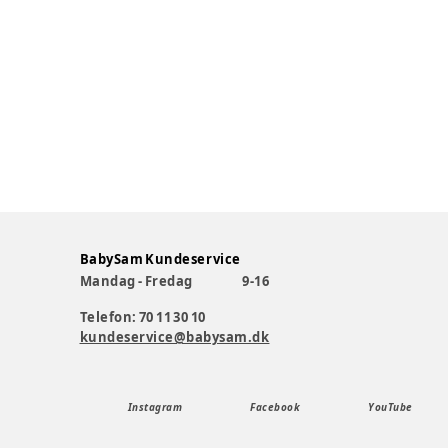
BabySam Kundeservice
Mandag - Fredag
9-16
Telefon: 70 11 30 10
kundeservice@babysam.dk
Instagram
Facebook
YouTube