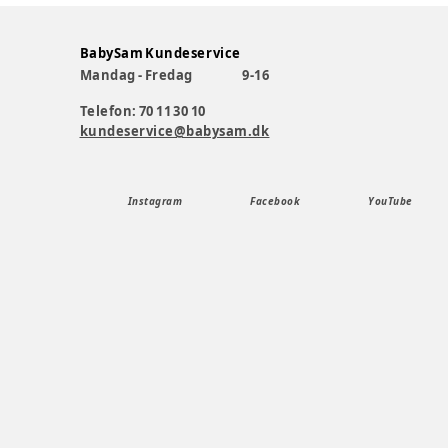
BabySam Kundeservice
Mandag - Fredag
9-16
Telefon: 70 11 30 10
kundeservice@babysam.dk
Instagram
Facebook
YouTube