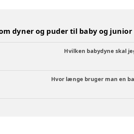
 om dyner og puder til baby og junior
Hvilken babydyne skal j
Hvor længe bruger man en b