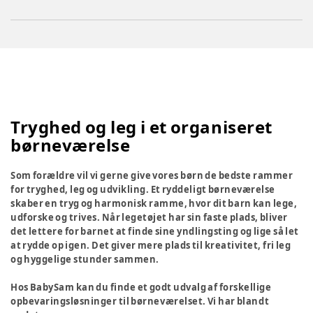
Tryghed og leg i et organiseret
børneværelse
Som forældre vil vi gerne give vores børn de bedste rammer
for tryghed, leg og udvikling. Et ryddeligt børneværelse
skaber en tryg og harmonisk ramme, hvor dit barn kan lege,
udforske og trives. Når legetøjet har sin faste plads, bliver
det lettere for barnet at finde sine yndlingsting og lige så let
at rydde op igen. Det giver mere plads til kreativitet, fri leg
og hyggelige stunder sammen.
Hos BabySam kan du finde et godt udvalg af forskellige
opbevaringsløsninger til børneværelset. Vi har blandt