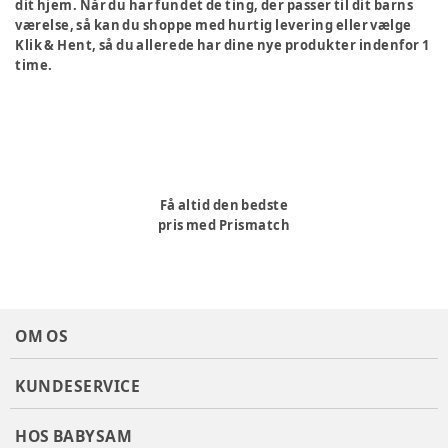
dit hjem. Når du har fundet de ting, der passer til dit barns
værelse, så kan du shoppe med hurtig levering eller vælge
Klik & Hent, så du allerede har dine nye produkter indenfor 1
time.
Få altid den bedste
pris med Prismatch
OM OS
KUNDESERVICE
HOS BABYSAM