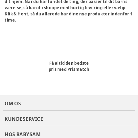
dit hjem. Når du har fundet de ting, der passer til dit barns
værelse, så kan du shoppe med hurtig levering eller vælge
Klik & Hent, så du allerede har dine nye produkter indenfor 1
time.
Få altid den bedste
pris med Prismatch
OM OS
KUNDESERVICE
HOS BABYSAM