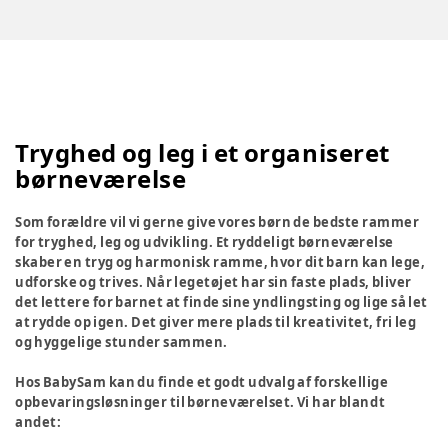
Tryghed og leg i et organiseret
børneværelse
Som forældre vil vi gerne give vores børn de bedste rammer
for tryghed, leg og udvikling. Et ryddeligt børneværelse
skaber en tryg og harmonisk ramme, hvor dit barn kan lege,
udforske og trives. Når legetøjet har sin faste plads, bliver
det lettere for barnet at finde sine yndlingsting og lige så let
at rydde op igen. Det giver mere plads til kreativitet, fri leg
og hyggelige stunder sammen.
Hos BabySam kan du finde et godt udvalg af forskellige
opbevaringsløsninger til børneværelset. Vi har blandt
andet: