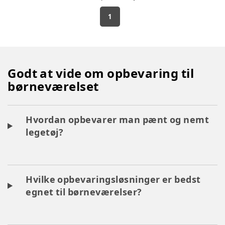
1
Godt at vide om opbevaring til
børneværelset
Hvordan opbevarer man pænt og nemt
legetøj?
Hvilke opbevaringsløsninger er bedst
egnet til børneværelser?