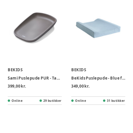
BEKIDS
BEKIDS
Sami Puslepude PUR - Taupe
BeKids Puslepude - Blue fog
399,00 kr.
349,00 kr.
Online
29 butikker
Online
31 butikker