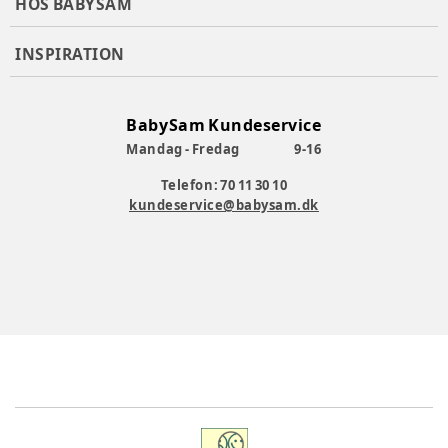
HOS BABYSAM
INSPIRATION
BabySam Kundeservice
Mandag - Fredag
9-16
Telefon: 70 11 30 10
kundeservice@babysam.dk