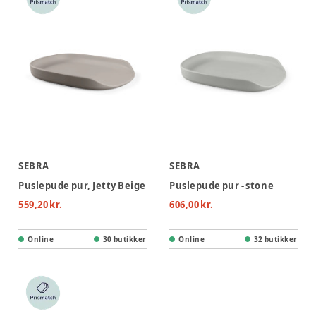
SEBRA
SEBRA
Puslepude pur, Jetty Beige
Puslepude pur - stone
559,20 kr.
606,00 kr.
Online
30 butikker
Online
32 butikker