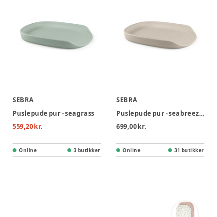
SEBRA
SEBRA
Puslepude pur - seagrass
Puslepude pur - seabreeze beige
559,20 kr.
699,00 kr.
Online
3 butikker
Online
31 butikker