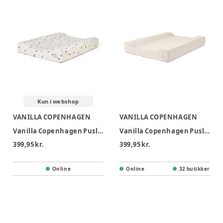
Kun i webshop
VANILLA COPENHAGEN
VANILLA COPENHAGEN
Vanilla Copenhagen Puslepude - Lady Lovebug
Vanilla Copenhagen Puslepude - Oyster Grey
399,95 kr.
399,95 kr.
Online
Online
32 butikker