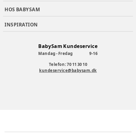
HOS BABYSAM
INSPIRATION
BabySam Kundeservice
Mandag - Fredag
9-16
Telefon: 70 11 30 10
kundeservice@babysam.dk