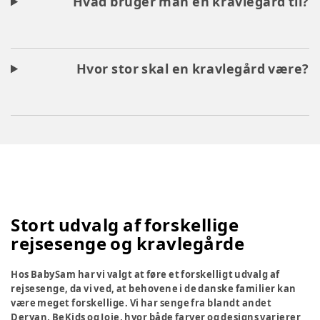
Hvad bruger man en kravlegård til?
Hvor stor skal en kravlegård være?
Stort udvalg af forskellige
rejsesenge og kravlegårde
Hos BabySam har vi valgt at føre et forskelligt udvalg af
rejsesenge, da vi ved, at behovene i de danske familier kan
være meget forskellige. Vi har senge fra blandt andet
Deryan, BeKids og Joie, hvor både farver og designs varierer