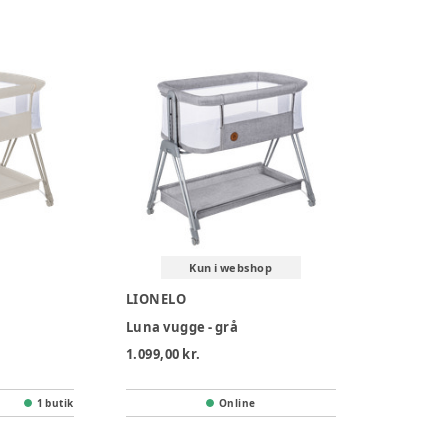
Kun i webshop
LIONELO
Luna vugge - grå
1.099,00 kr.
1 butik
Online