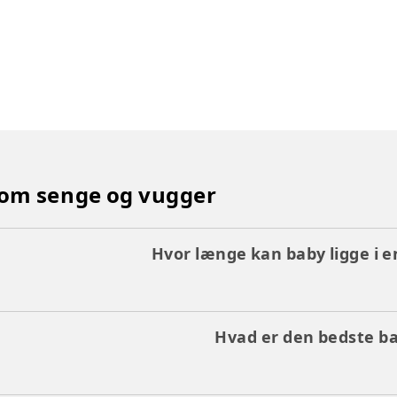
 om senge og vugger
Hvor længe kan baby ligge i 
Hvad er den bedste b