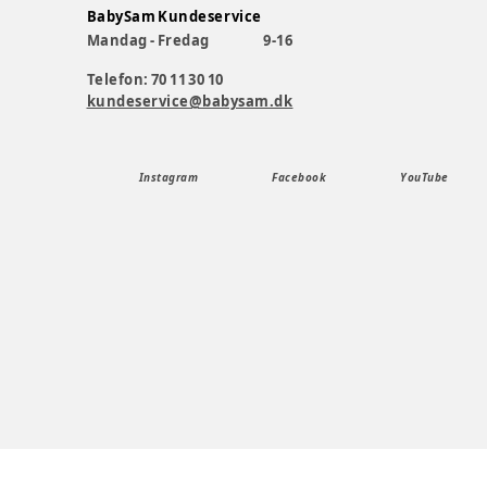
BabySam Kundeservice
Mandag - Fredag
9-16
Telefon: 70 11 30 10
kundeservice@babysam.dk
Instagram
Facebook
YouTube