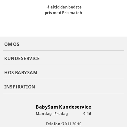
Få altid den bedste
pris med Prismatch
OM OS
KUNDESERVICE
HOS BABYSAM
INSPIRATION
BabySam Kundeservice
Mandag - Fredag
9-16
Telefon: 70 11 30 10