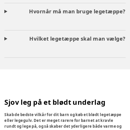
Hvornår må man bruge legetæppe?
Hvilket legetæppe skal man vælge?
Sjov leg på et blødt underlag
Skab de bedste vilkår for dit barn og køb et blødt legetæppe
eller legegulv. Det er meget rarere for barnet at kravle
rundt og lege på, og så skaber det yderligere både varme og