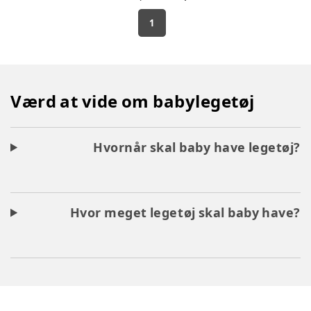
1
Værd at vide om babylegetøj
Hvornår skal baby have legetøj?
Hvor meget legetøj skal baby have?