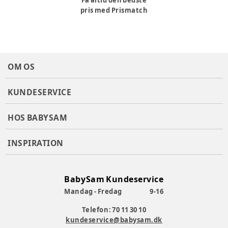
Få altid den bedste
pris med Prismatch
OM OS
KUNDESERVICE
HOS BABYSAM
INSPIRATION
BabySam Kundeservice
Mandag - Fredag
9-16
Telefon: 70 11 30 10
kundeservice@babysam.dk