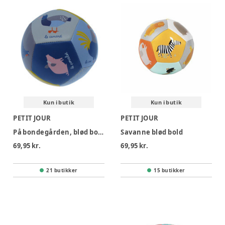
Kun i butik
Kun i butik
PETIT JOUR
PETIT JOUR
På bondegården, blød bold
Savanne blød bold
69,95 kr.
69,95 kr.
21 butikker
15 butikker