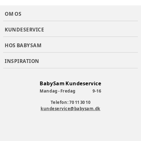
OM OS
KUNDESERVICE
HOS BABYSAM
INSPIRATION
BabySam Kundeservice
Mandag - Fredag
9-16
Telefon: 70 11 30 10
kundeservice@babysam.dk