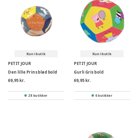
Kun i butik
Kun i butik
PETIT JOUR
PETIT JOUR
Den lille Prins blød bold
Gurli Gris bold
69,95 kr.
69,95 kr.
28 butikker
6 butikker