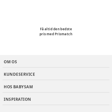
Få altid den bedste
pris med Prismatch
OM OS
KUNDESERVICE
HOS BABYSAM
INSPIRATION