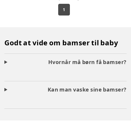
1
Godt at vide om bamser til baby
Hvornår må børn få bamser?
Kan man vaske sine bamser?