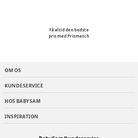
Få altid den bedste
pris med Prismatch
OM OS
KUNDESERVICE
HOS BABYSAM
INSPIRATION