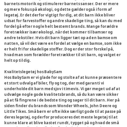
barnets motorik og stimulerer barnets sanser. Der er mere
og mere fokus på økologi, og dette gælder også i form af
legetøj. Er det derfor vigtigt for dig, at dit barn ikke bliver
udsat for farvestoffer og andre skadelige ting, så kan du med
fordel gå efter nogle helt bestemt brands. Mange forældre
foretrækker især økologi, når det kommer til bamser og
andre tekstiler. Hvis dit barn ligger tæt op ad en bamse om
natten, så vil det være en fordel at vælge en bamse, som ikke
er helt fri for skadelige stoffer. Dog er der stor forskel på,
hvad man som forælder foretrækker til sit barn, og valget er
helt op til dig.
Kvalitetslegetøj hos BabySam
Hos BabySam er vi glade for og stolte af at kunne præsentere
et stort udvalg af biler, fly og tog, der med garanti vi
underholde dit barn med sjov i timevis. Vi gør meget ud af at
udvælge nogle gode kvalitetsbrands, så du kan være sikker
på at få fingrene i de bedste ting og sager til dit barn. Her på
siden finder du brands som Wonder Wheels, John Deere og
Little Tikes. Små børn er ofte ikke særligt gode til at passe på
deres legetøj, og derfor produceres det meste legetøj til at
kunne klare at blive kastet rundt, tygget på og hvad de små