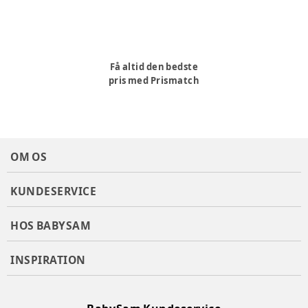
Få altid den bedste
pris med Prismatch
OM OS
KUNDESERVICE
HOS BABYSAM
INSPIRATION