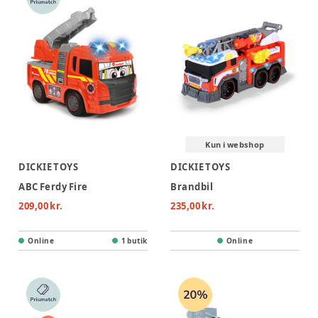
Kun i webshop
DICKIE TOYS
DICKIE TOYS
ABC Ferdy Fire
Brandbil
209,00 kr.
235,00 kr.
Online
1 butik
Online