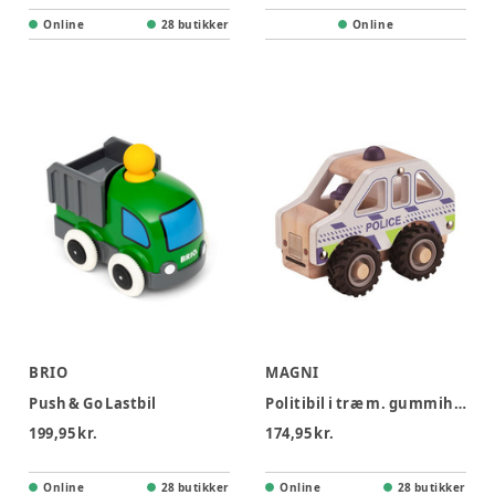
Online
28 butikker
Online
BRIO
MAGNI
Push & Go Lastbil
Politibil i træ m. gummihjul
199,95 kr.
174,95 kr.
Online
28 butikker
Online
28 butikker