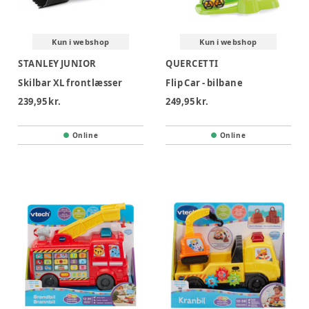
Kun i webshop
Kun i webshop
STANLEY JUNIOR
QUERCETTI
Skilbar XL frontlæsser
Flip Car - bilbane
239,95 kr.
249,95 kr.
Online
Online