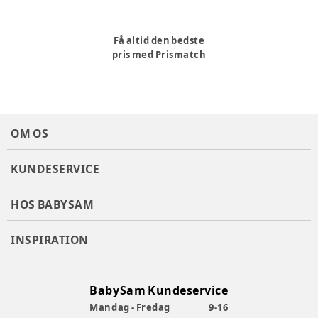
Få altid den bedste
pris med Prismatch
OM OS
KUNDESERVICE
HOS BABYSAM
INSPIRATION
BabySam Kundeservice
Mandag - Fredag
9-16