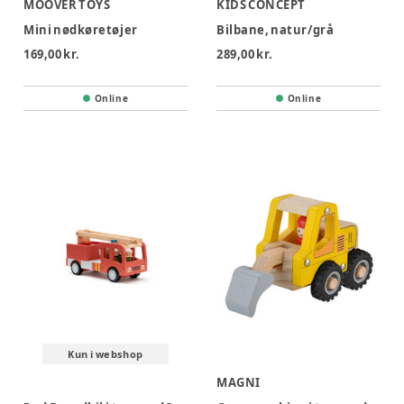
MOOVER TOYS
KIDS CONCEPT
Mini nødkøretøjer
Bilbane, natur/grå
169,00 kr.
289,00 kr.
Online
Online
Kun i webshop
MAGNI