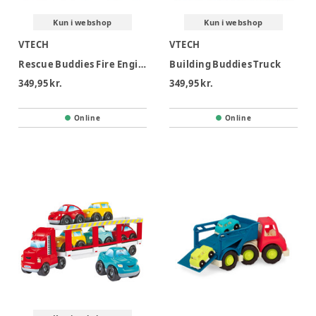
Kun i webshop
Kun i webshop
VTECH
VTECH
Rescue Buddies Fire Engine
Building Buddies Truck
349,95 kr.
349,95 kr.
Online
Online