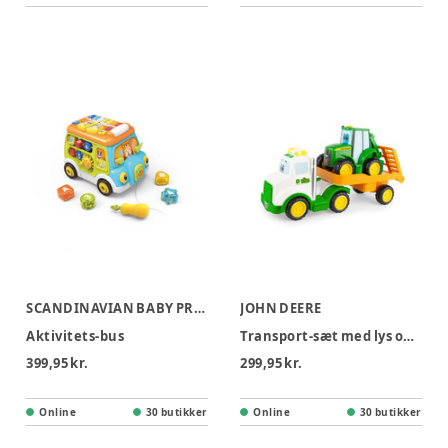
SCANDINAVIAN BABY PRODUCTS
JOHN DEERE
Aktivitets-bus
Transport-sæt med lys og lyde
399,95 kr.
299,95 kr.
Online
30 butikker
Online
30 butikker