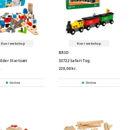
Kun i webshop
Kun i webshop
BRIO
ilder Startsæt
33722 Safari Tog
.
229,00 kr.
Online
Online