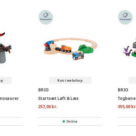
op
Kun i webshop
BRIO
BRIO
inosaurer
Startsæt Løft & Læs
Togbane
257,00 kr.
355,00 kr
Online