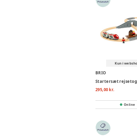
Kun i websh
BRIO
Startersæt rejseto
295,00 kr.
Online