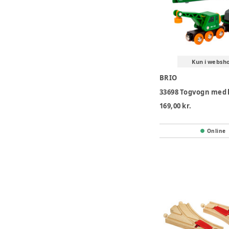
Kun i websh
BRIO
33698 Togvogn med
169,00 kr.
Online