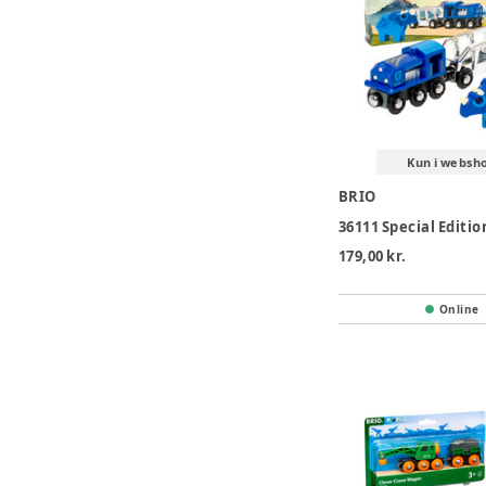
Kun i websh
BRIO
36111 Special Editio
179,00 kr.
Online