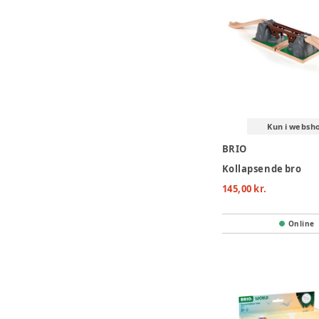
Kun i websh
BRIO
Kollapsende bro
145,00 kr.
Online