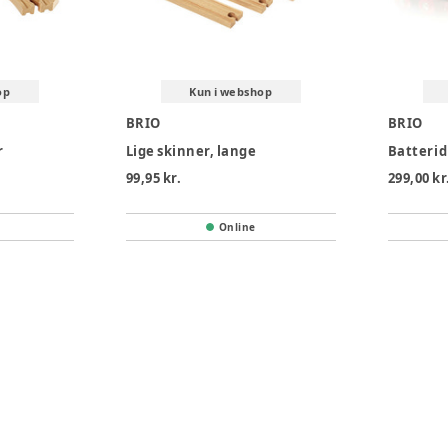
op
Kun i webshop
BRIO
BRIO
r
Lige skinner, lange
Batterid
99,95 kr.
299,00 kr
Online