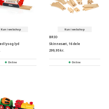
Kun i webshop
Kun i webshop
BRIO
d lys og lyd
Skinnesæt, 16 dele
.
299,95 kr.
Online
Online