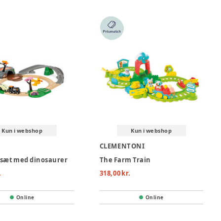
Kun i webshop
Kun i webshop
CLEMENTONI
sæt med dinosaurer
The Farm Train
.
318,00 kr.
Online
Online