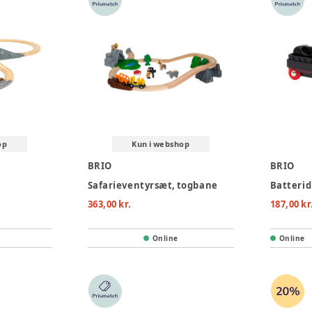
op
Kun i webshop
BRIO
BRIO
g
Safarieventyrsæt, togbane
Batteri
363,00 kr.
187,00 kr
Online
Online