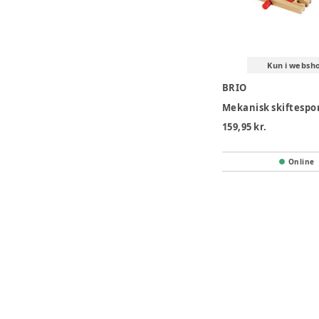
Kun i websh
BRIO
Mekanisk skiftespo
159,95 kr.
Online