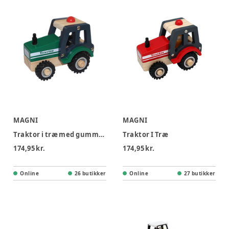
MAGNI
MAGNI
Traktor i træ med gummihjul
Traktor I Træ
174,95 kr.
174,95 kr.
Online
26 butikker
Online
27 butikker