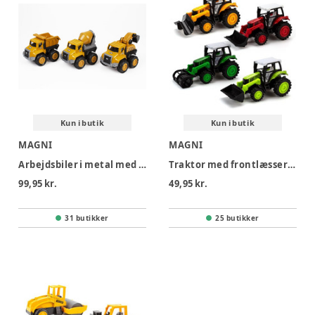
Kun i butik
Kun i butik
MAGNI
MAGNI
Arbejdsbiler i metal med inerti 3 ass
Traktor med frontlæsser og pull-back ass.
99,95 kr.
49,95 kr.
31 butikker
25 butikker