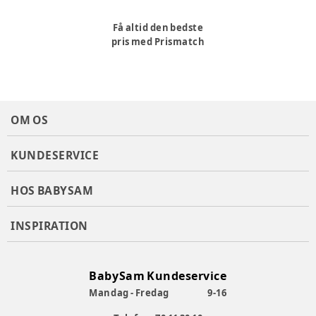
Få altid den bedste
pris med Prismatch
OM OS
KUNDESERVICE
HOS BABYSAM
INSPIRATION
BabySam Kundeservice
Mandag - Fredag
9-16