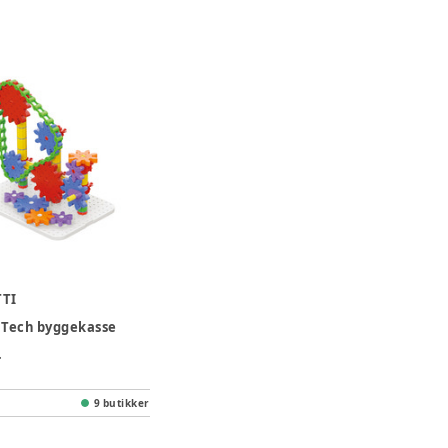
TI
 Tech byggekasse
.
9 butikker