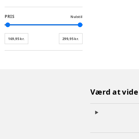
PRIS
Nulstil
169,95 kr.
299,95 kr.
Værd at vide