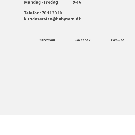
Mandag - Fredag
9-16
Telefon: 70 11 30 10
kundeservice@babysam.dk
Instagram
Facebook
YouTube