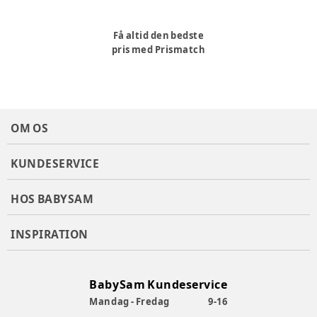
Få altid den bedste
pris med Prismatch
OM OS
KUNDESERVICE
HOS BABYSAM
INSPIRATION
BabySam Kundeservice
Mandag - Fredag
9-16