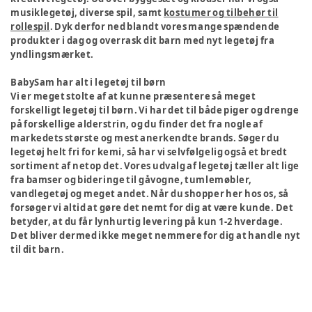
musiklegetøj, diverse spil, samt
kostumer og tilbehør til
rollespil
. Dyk derfor ned blandt vores mange spændende
produkter i dag og overrask dit barn med nyt legetøj fra
yndlingsmærket.
BabySam har alt i legetøj til børn
Vi er meget stolte af at kunne præsentere så meget
forskelligt legetøj til børn. Vi har det til både piger og drenge
på forskellige alderstrin, og du finder det fra nogle af
markedets største og mest anerkendte brands. Søger du
legetøj helt fri for kemi, så har vi selvfølgelig også et bredt
sortiment af netop det. Vores udvalg af legetøj tæller alt lige
fra bamser og bideringe til gåvogne, tumlemøbler,
vandlegetøj og meget andet. Når du shopper her hos os, så
forsøger vi altid at gøre det nemt for dig at være kunde. Det
betyder, at du får lynhurtig levering på kun 1-2 hverdage.
Det bliver dermed ikke meget nemmere for dig at handle nyt
til dit barn.