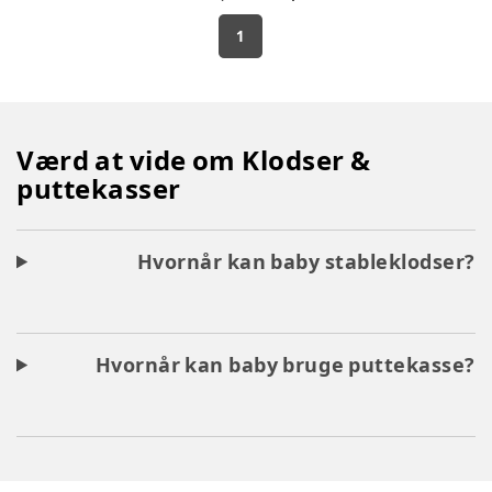
1
Værd at vide om Klodser &
puttekasser
Hvornår kan baby stableklodser?
Hvornår kan baby bruge puttekasse?