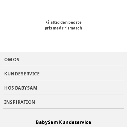
Få altid den bedste
pris med Prismatch
OM OS
KUNDESERVICE
HOS BABYSAM
INSPIRATION
BabySam Kundeservice