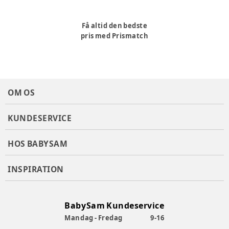
Få altid den bedste
pris med Prismatch
OM OS
KUNDESERVICE
HOS BABYSAM
INSPIRATION
BabySam Kundeservice
Mandag - Fredag
9-16