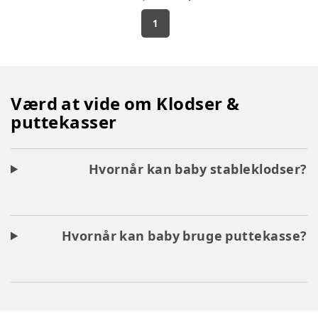
1
Værd at vide om Klodser &
puttekasser
Hvornår kan baby stableklodser?
Hvornår kan baby bruge puttekasse?