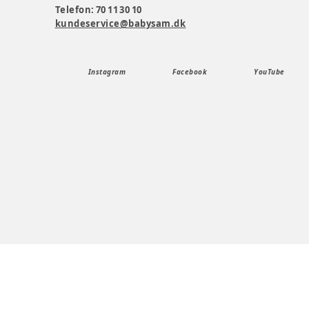
Telefon: 70 11 30 10
kundeservice@babysam.dk
Instagram
Facebook
YouTube