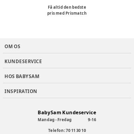
Få altid den bedste
pris med Prismatch
OM OS
KUNDESERVICE
HOS BABYSAM
INSPIRATION
BabySam Kundeservice
Mandag - Fredag
9-16
Telefon: 70 11 30 10