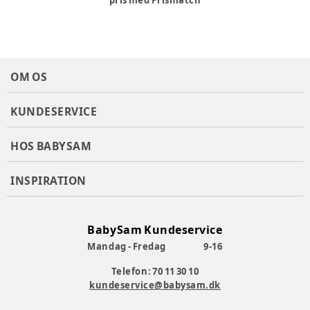
pris med Prismatch
OM OS
KUNDESERVICE
HOS BABYSAM
INSPIRATION
BabySam Kundeservice
Mandag - Fredag
9-16
Telefon: 70 11 30 10
kundeservice@babysam.dk