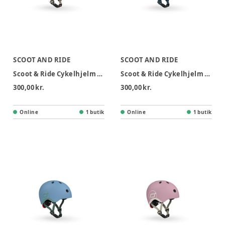
SCOOT AND RIDE
SCOOT AND RIDE
Scoot & Ride Cykelhjelm XXS-S - Forest
Scoot & Ride Cykelhjelm XXS-S - Ash
300,00 kr.
300,00 kr.
Online
1 butik
Online
1 butik