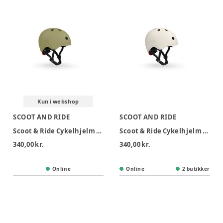
Kun i webshop
SCOOT AND RIDE
SCOOT AND RIDE
Scoot & Ride Cykelhjelm S/M - Olive
Scoot & Ride Cykelhjelm S/M - Ash
340,00 kr.
340,00 kr.
Online
Online
2 butikker