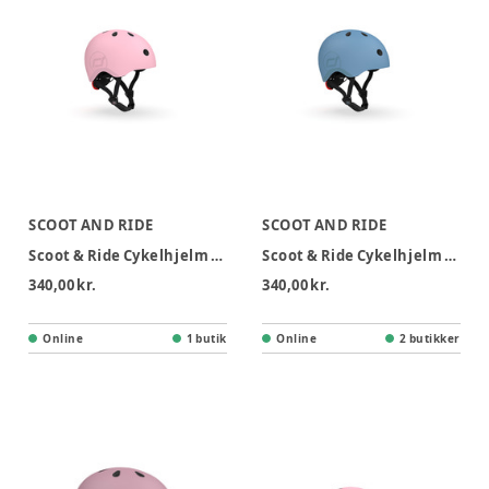
SCOOT AND RIDE
SCOOT AND RIDE
Scoot & Ride Cykelhjelm S/M - Rose
Scoot & Ride Cykelhjelm S/M - Steel
340,00 kr.
340,00 kr.
Online
1 butik
Online
2 butikker