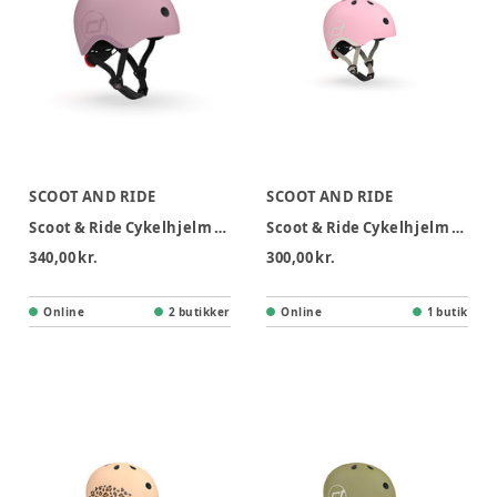
SCOOT AND RIDE
SCOOT AND RIDE
Scoot & Ride Cykelhjelm S/M - Wildberry
Scoot & Ride Cykelhjelm XXS-S - Rose
340,00 kr.
300,00 kr.
Online
2 butikker
Online
1 butik