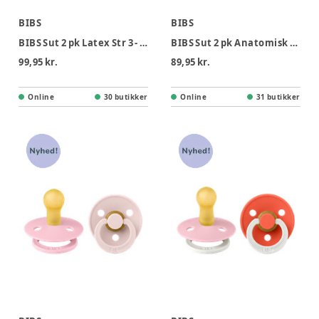
BIBS
BIBS
BIBS Sut 2 pk Latex Str 3 - Babypink Tango, Nat
BIBS Sut 2 pk Anatomisk Latex Str 2 - Babypink Tango
99,95 kr.
89,95 kr.
Online
30 butikker
Online
31 butikker