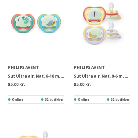
PHILIPS AVENT
PHILIPS AVENT
Sut Ultra air, Nat, 6-18 m, blå/turkis
Sut Ultra air, Nat, 0-6 m, gul/lilla
85,00 kr.
85,00 kr.
Online
32 butikker
Online
32 butikker