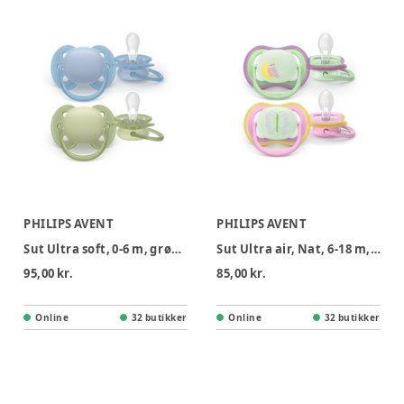
PHILIPS AVENT
PHILIPS AVENT
Sut Ultra soft, 0-6 m, grøn/blå
Sut Ultra air, Nat, 6-18 m, lyserød/lysegrøn
95,00 kr.
85,00 kr.
Online
32 butikker
Online
32 butikker