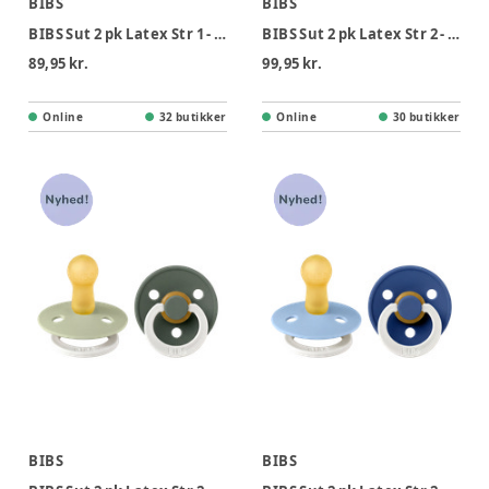
BIBS
BIBS
BIBS Sut 2 pk Latex Str 1 - Petal Babypink
BIBS Sut 2 pk Latex Str 2 - Babypink Tango, Nat
89,95 kr.
99,95 kr.
Online
32 butikker
Online
30 butikker
BIBS
BIBS