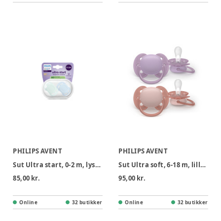
PHILIPS AVENT
PHILIPS AVENT
Sut Ultra start, 0-2 m, lysegrøn/lyseblå
Sut Ultra soft, 6-18 m, lilla og lyserød
85,00 kr.
95,00 kr.
Online
32 butikker
Online
32 butikker