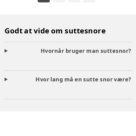
Godt at vide om suttesnore
Hvornår bruger man suttesnor?
Hvor lang må en sutte snor være?