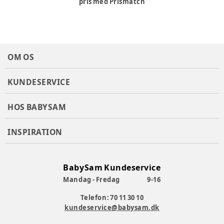
pris med Prismatch
OM OS
KUNDESERVICE
HOS BABYSAM
INSPIRATION
BabySam Kundeservice
Mandag - Fredag
9-16
Telefon: 70 11 30 10
kundeservice@babysam.dk