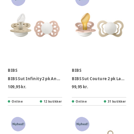
BIBS
BIBS
BIBS Sut Infinity 2 pk Anatomisk Str 2 - Vanilla Blush, Nat
BIBS Sut Couture 2 pk Latex Str 2 - Blush Vanilla, Nat
109,95 kr.
99,95 kr.
Online
12 butikker
Online
31 butikker