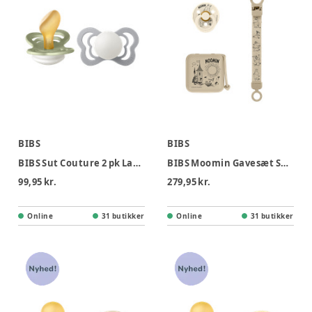
BIBS
BIBS
BIBS Sut Couture 2 pk Latex Str 2 - Sage Cloud, Nat
BIBS Moomin Gavesæt Soothe & Go Lat Str 2 - Vanilla
99,95 kr.
279,95 kr.
Online
31 butikker
Online
31 butikker