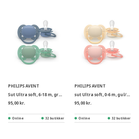
PHILIPS AVENT
PHILIPS AVENT
Sut Ultra soft, 6-18 m, grå/grøn
sut Ultra soft, 0-6 m, gul/orange
95,00 kr.
95,00 kr.
Online
32 butikker
Online
32 butikker