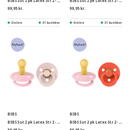
BIBS Sut 2 pk Latex Str 2 - Sage Pine, Nat
BIBS Sut 2 pk Latex Str 2 - Skyblue Cornflower, Nat
99,95 kr.
99,95 kr.
Online
31 butikker
Online
31 butikker
BIBS
BIBS
BIBS Sut 2 pk Latex Str 2 - Petal Babypink
BIBS Sut 2 pk Latex Str 2 - Babypink Tango