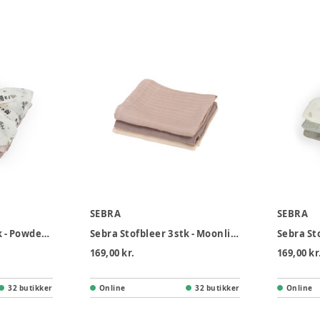
SEBRA
SEBRA
Sebra Stofbleer 3 stk - Powder Blossom Rose
Sebra Stofbleer 3 stk - Moonlight Beige
169,00 kr.
169,00 kr
32 butikker
Online
32 butikker
Online