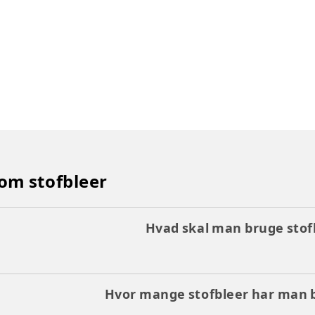
 om stofbleer
Hvad skal man bruge stofb
Hvor mange stofbleer har man b