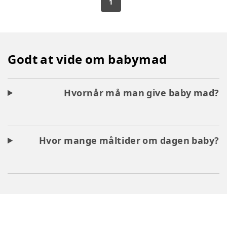
1
Godt at vide om babymad
Hvornår må man give baby mad?
Hvor mange måltider om dagen baby?