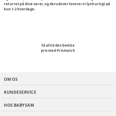
returret på dine varer, og derudover leverer vi lynhurtigt på
kun 1-2 hverdage.
Få altid den bedste
pris med Prismatch
OM OS
KUNDESERVICE
HOS BABYSAM