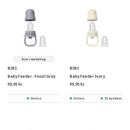
Kun i webshop
BIBS
BIBS
Baby Feeder - Fossil Grey
Baby Feeder Ivory
99,95 kr.
99,95 kr.
Online
Online
32 butikker