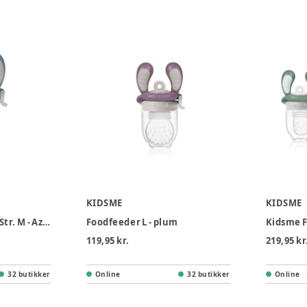
KIDSME
KIDSME
Kidsme Foodfeeder Str. M - Azure
Foodfeeder L - plum
119,95 kr.
219,95 kr
32 butikker
Online
32 butikker
Online