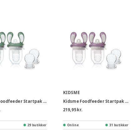
KIDSME
Kidsme Foodfeeder Startpak 2 pak - Green
Kidsme Foodfeeder Startpak 2 pak - Plum
.
219,95 kr.
29 butikker
Online
31 butikker