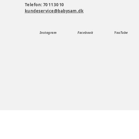
Telefon: 70 11 30 10
kundeservice@babysam.dk
Instagram
Facebook
YouTube