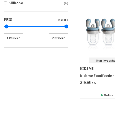
Silikone
(
6
)
PRIS
Nulstil
119,95 kr.
219,95 kr.
Kun i websh
KIDSME
219,95 kr.
Online